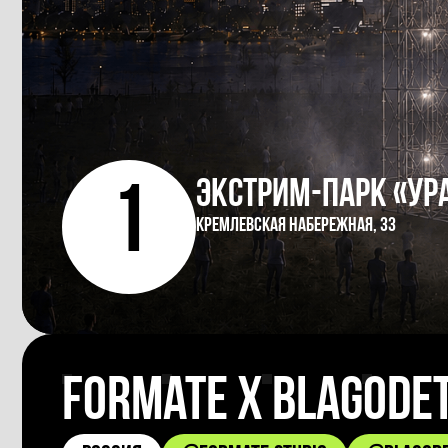
Экстрим-парк «УР
1
Кремлевская набережная, 33
formate х Blagode