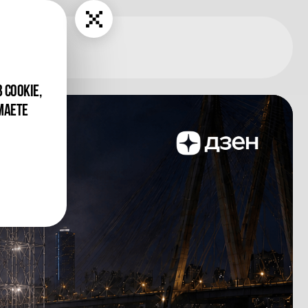
 COOKIE,
МАЕТЕ