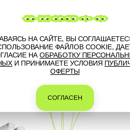
АВАЯСЬ НА САЙТЕ, ВЫ СОГЛАШАЕТЕС
СПОЛЬЗОВАНИЕ ФАЙЛОВ COOKIE, ДАЕ
ГЛАСИЕ НА
ОБРАБОТКУ ПЕРСОНАЛЬ
СВЕТ
ИСКУССТВО
МУЗЫКА
НЫХ
И ПРИНИМАЕТЕ УСЛОВИЯ
ПУБЛИ
ОФЕРТЫ
СОГЛАСЕН