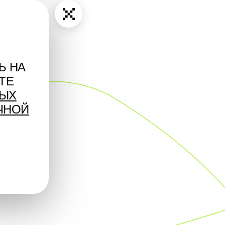
Ь НА
ТЕ
НЫХ
ЧНОЙ