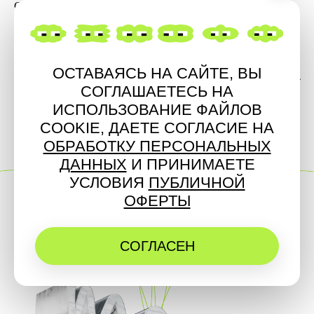
Самокат
ОСТАВАЯСЬ НА САЙТЕ, ВЫ
СВЕТ
ИСКУССТВО
МУЗЫКА
СОГЛАШАЕТЕСЬ НА
ИСПОЛЬЗОВАНИЕ ФАЙЛОВ
COOKIE, ДАЕТЕ СОГЛАСИЕ НА
ОБРАБОТКУ ПЕРСОНАЛЬНЫХ
ДАННЫХ
И ПРИНИМАЕТЕ
УСЛОВИЯ
ПУБЛИЧНОЙ
ОФЕРТЫ
СОГЛАСЕН